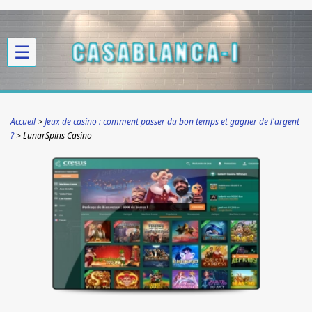
☰
Accueil
Jeux de casino : comment passer du bon temps et gagner de l'argent
?
LunarSpins Casino