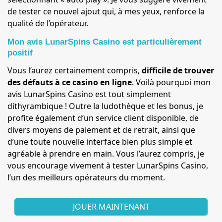
de tester ce nouvel ajout qui, à mes yeux, renforce la
qualité de l’opérateur.
Mon avis LunarSpins Casino est particulièrement
positif
Vous l’aurez certainement compris,
difficile de trouver
des défauts à ce casino en ligne
. Voilà pourquoi mon
avis LunarSpins Casino est tout simplement
dithyrambique ! Outre la ludothèque et les bonus, je
profite également d’un service client disponible, de
divers moyens de paiement et de retrait, ainsi que
d’une toute nouvelle interface bien plus simple et
agréable à prendre en main. Vous l’aurez compris, je
vous encourage vivement à tester LunarSpins Casino,
l’un des meilleurs opérateurs du moment.
JOUER MAINTENANT